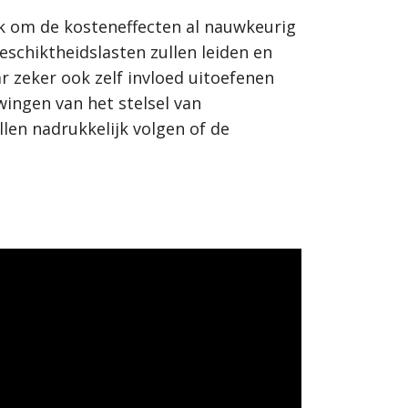
k om de kosteneffecten al nauwkeurig
geschiktheidslasten zullen leiden en
zeker ook zelf invloed uitoefenen
ingen van het stelsel van
len nadrukkelijk volgen of de