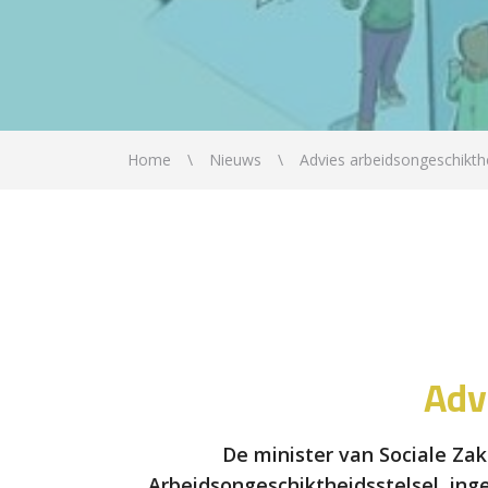
Home
Nieuws
Advies arbeidsongeschikthe
Adv
De minister van Sociale Z
Arbeidsongeschiktheidsstelsel, ing