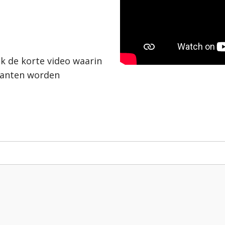
ijk de korte video
waarin
ianten worden