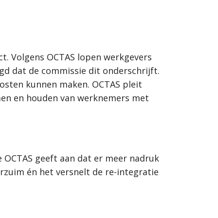
ject. Volgens OCTAS lopen werkgevers
gd dat de commissie dit onderschrijft.
 kosten kunnen maken. OCTAS pleit
nemen en houden van werknemers met
sie OCTAS geeft aan dat er meer nadruk
zuim én het versnelt de re-integratie