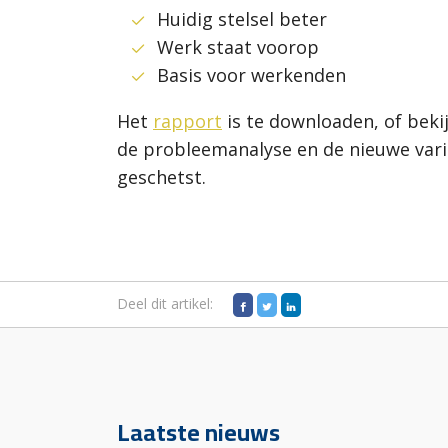
Huidig stelsel beter
Werk staat voorop
Basis voor werkenden
Het
rapport
is te downloaden
, of bek
de probleemanalyse en de nieuwe var
geschetst.
Deel dit artikel:
Laatste nieuws