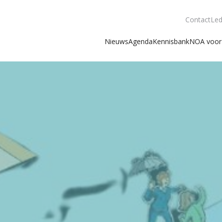
Contact
Led
Nieuws
Agenda
Kennisbank
NOA voor 