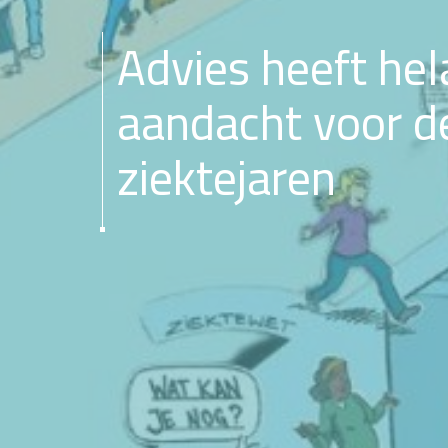
Advies heeft hel
aandacht voor d
ziektejaren