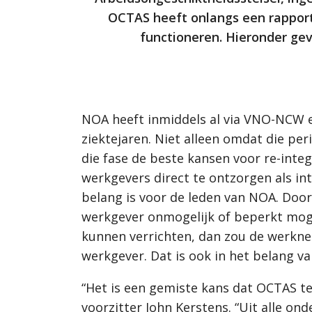
OCTAS heeft onlangs een rapport
functioneren. Hieronder gev
NOA heeft inmiddels al via VNO-NCW 
ziektejaren.
Niet alleen omdat die per
die fase de beste kansen voor re-inte
werkgevers direct te ontzorgen als int
belang is voor de leden van NOA. Door
werkgever onmogelijk of beperkt mogel
kunnen verrichten, dan zou de werkne
werkgever. Dat is ook in het belang v
“Het is een gemiste kans dat OCTAS te
voorzitter John Kerstens. “Uit alle on