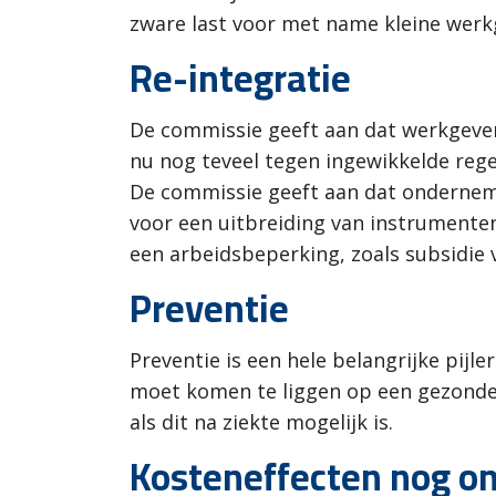
zware last voor met name kleine werk
Re-integratie
De commissie geeft aan dat werkgevers
nu nog teveel tegen ingewikkelde regel
De commissie geeft aan dat onderneme
voor een uitbreiding van instrument
een arbeidsbeperking, zoals subsidie 
Preventie
Preventie is een hele belangrijke pij
moet komen te liggen op een gezonde w
als dit na ziekte mogelijk is.
Kosteneffecten nog on