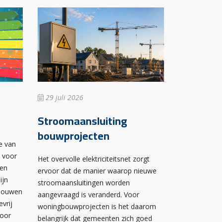
29 juli 2026
Stroomaansluiting
bouwprojecten
e van
n voor
Het overvolle elektriciteitsnet zorgt
wen
ervoor dat de manier waarop nieuwe
ijn
stroomaansluitingen worden
ebouwen
aangevraagd is veranderd. Voor
evrij
woningbouwprojecten is het daarom
voor
belangrijk dat gemeenten zich goed