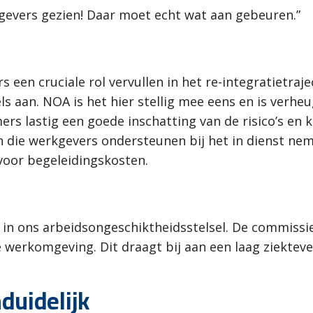
gevers gezien! Daar moet echt wat aan gebeuren.”
 een cruciale rol vervullen in het re-integratietra
s aan. NOA is het hier stellig mee eens en is verheu
rs lastig een goede inschatting van de risico’s en
en die werkgevers ondersteunen bij het in dienst 
voor begeleidingskosten.
ler in ons arbeidsongeschiktheidsstelsel. De commis
erkomgeving. Dit draagt bij aan een laag ziektever
duidelijk