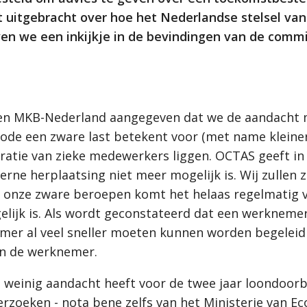
 uitgebracht over hoe het Nederlandse stelsel van
en we een inkijkje in de bevindingen van de commi
en MKB-Nederland aangegeven dat we de aandacht m
iode een zware last betekent voor (met name kleine
gratie van zieke medewerkers liggen. OCTAS geeft in
erne herplaatsing niet meer mogelijk is. Wij zullen 
 onze zware beroepen komt het helaas regelmatig vo
ijk is. Als wordt geconstateerd dat een werknemer z
mer al veel sneller moeten kunnen worden begeleid
an de werknemer.
 weinig aandacht heeft voor de twee jaar loondoorb
derzoeken - nota bene zelfs van het Ministerie van 