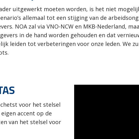
der uitgewerkt moeten worden, is het niet mogelij
scenario’s allemaal tot een stijging van de arbeidson
vers. NOA zal via VNO-NCW en MKB-Nederland, maar 
gevers in de hand worden gehouden en dat vernieuw
jk leiden tot verbeteringen voor onze leden. We zul
ots.
CTAS
chetst voor het stelsel
n eigen accent op de
en van het stelsel voor