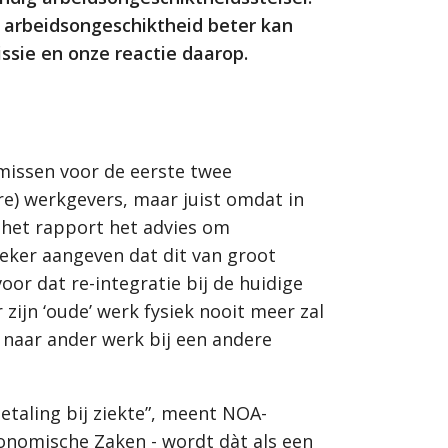
 arbeidsongeschiktheid beter kan
ssie en onze reactie daarop.
issen voor de eerste twee
re) werkgevers, maar juist omdat in
 het rapport het advies
om
zeker aangeven dat dit van groot
or dat re-integratie bij de huidige
ijn ‘oude’ werk fysiek nooit meer zal
 naar ander werk bij een andere
etaling bij ziekte”, meent NOA-
Economische Zaken - wordt dàt als een