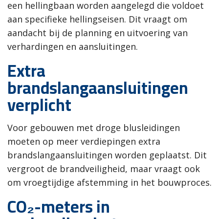
een hellingbaan worden aangelegd die voldoet
aan specifieke hellingseisen. Dit vraagt om
aandacht bij de planning en uitvoering van
verhardingen en aansluitingen.
Extra
brandslangaansluitingen
verplicht
Voor gebouwen met droge blusleidingen
moeten op meer verdiepingen extra
brandslangaansluitingen worden geplaatst. Dit
vergroot de brandveiligheid, maar vraagt ook
om vroegtijdige afstemming in het bouwproces.
CO
₂
-meters in