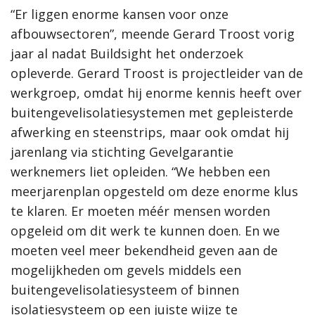
“Er liggen enorme kansen voor onze
afbouwsectoren”, meende Gerard Troost vorig
jaar al nadat Buildsight het onderzoek
opleverde. Gerard Troost is projectleider van de
werkgroep, omdat hij enorme kennis heeft over
buitengevelisolatiesystemen met gepleisterde
afwerking en steenstrips, maar ook omdat hij
jarenlang via stichting Gevelgarantie
werknemers liet opleiden. “We hebben een
meerjarenplan opgesteld om deze enorme klus
te klaren. Er moeten méér mensen worden
opgeleid om dit werk te kunnen doen. En we
moeten veel meer bekendheid geven aan de
mogelijkheden om gevels middels een
buitengevelisolatiesysteem of binnen
isolatiesysteem op een juiste wijze te