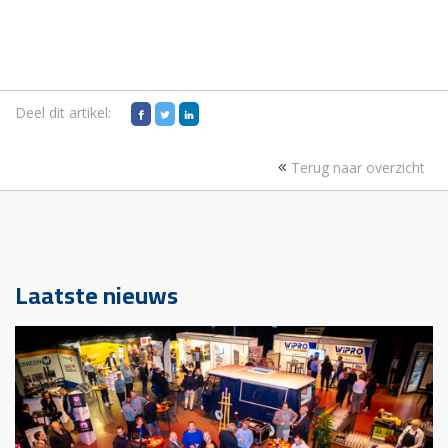
Deel dit artikel:
Terug naar overzicht
Laatste nieuws