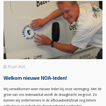
30 juli 2026
Welkom nieuwe NOA-leden!
Wij verwelkomen weer nieuwe leden bij onze vereniging. Met de
groei van ons ledenaantal wordt de draagkracht vergroot. Zo
kunnen wij ondernemers in de afbouwbedrijfstak nog betere
collectieve en individuele dienstverlening aanbieden.