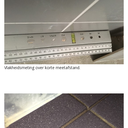
Vlakheidsmeting over korte meetafstand.