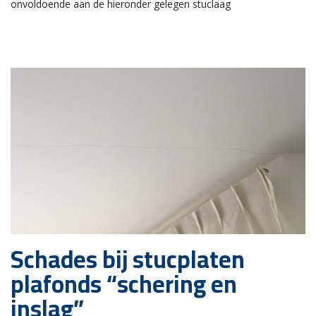
onvoldoende aan de hieronder gelegen stuclaag
Schades bij stucplaten
plafonds “schering en
inslag”