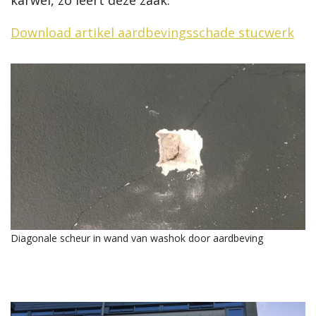
Download artikel aardbevingsschade stucwerk
Diagonale scheur in wand van washok door aardbeving