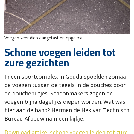
Voegen zeer diep aangetast en opgelost.
Schone voegen leiden tot
zure gezichten
In een sportcomplex in Gouda spoelden zomaar
de voegen tussen de tegels in de douches door
de doucheputjes. Schoonmakers zagen de
voegen bijna dagelijks dieper worden. Wat was
hier aan de hand? Hermen de Hek van Technisch
Bureau Afbouw nam een kijkje.
Download artikel schone voegen leiden tot zure