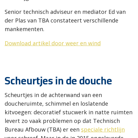
Senior technisch adviseur en mediator Ed van
der Plas van TBA constateert verschillende
mankementen.
Download artikel door weer en wind
Scheurtjes in de douche
Scheurtjes in de achterwand van een
doucheruimte, schimmel en loslatende
kitvoegen: decoratief stucwerk in natte ruimten
levert zo vaak problemen op dat Technisch
Bureau Afbouw (TBA) er een
speciale richtlijn
voor schreef. Maar in de in 2015 opgeleverde