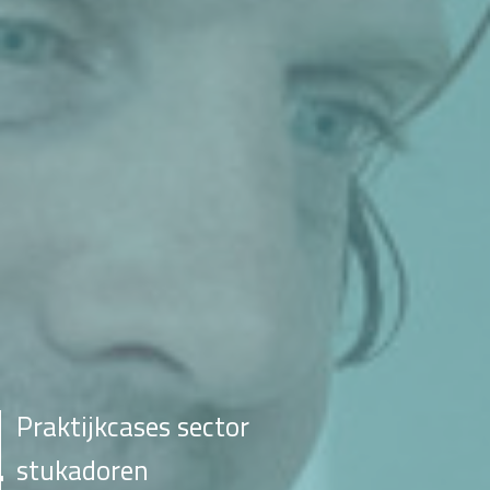
Praktijkcases sector
stukadoren