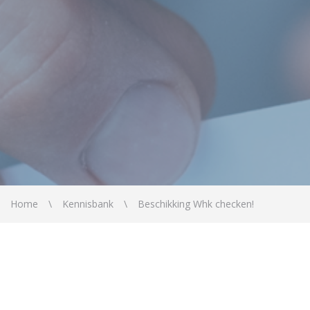
Home
Kennisbank
Beschikking Whk checken!