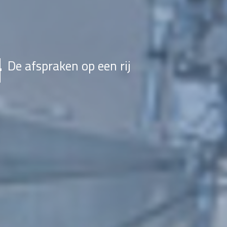
De afspraken op een rij