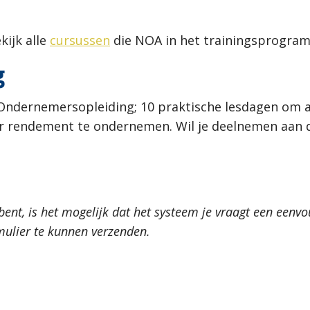
kijk alle
cursussen
die NOA in het trainingsprogra
g
 Ondernemersopleiding; 10 praktische lesdagen om
r rendement te ondernemen. Wil je deelnemen aan 
 bent, is het mogelijk dat het systeem je vraagt een eenv
mulier te kunnen verzenden.