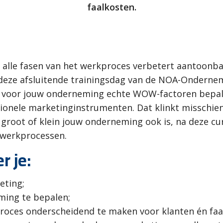
faalkosten.
 alle fasen van het werkproces verbetert aantoonba
 deze afsluitende trainingsdag van de NOA-Ondernem
 je voor jouw onderneming echte WOW-factoren bepal
ionele marketinginstrumenten. Dat klinkt misschien
e groot of klein jouw onderneming ook is, na deze c
 werkprocessen.
r je:
eting;
ming te bepalen;
kproces onderscheidend te maken voor klanten én faa