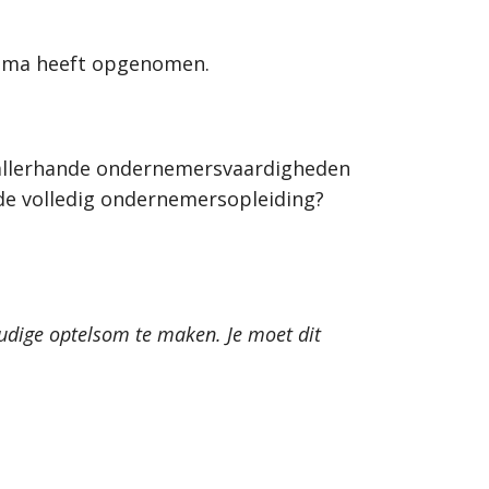
mma heeft opgenomen.
 allerhande ondernemersvaardigheden
de volledig ondernemersopleiding?
oudige optelsom te maken. Je moet dit