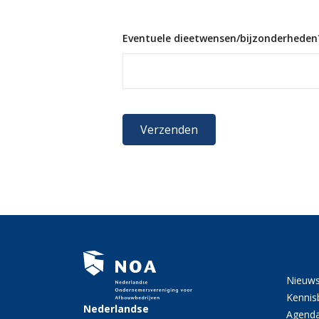
Eventuele dieetwensen/bijzonderheden
Nieuw
Kennis
Nederlandse
Agend