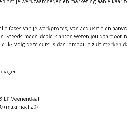
en om je werkzaamheden en marketing aan elkaar t
alle fases van je werkproces, van acquisitie en aanv
en. Steeds meer ideale klanten weten jou daardoor 
rg leuk? Volg deze cursus dan, omdat je zult merken 
anager
03 LP Veenendaal
0 (maximaal 20)