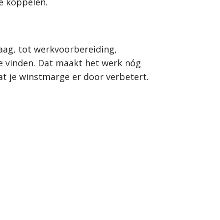
e koppelen.
raag, tot werkvoorbereiding,
te vinden. Dat maakt het werk nóg
dat je winstmarge er door verbetert.