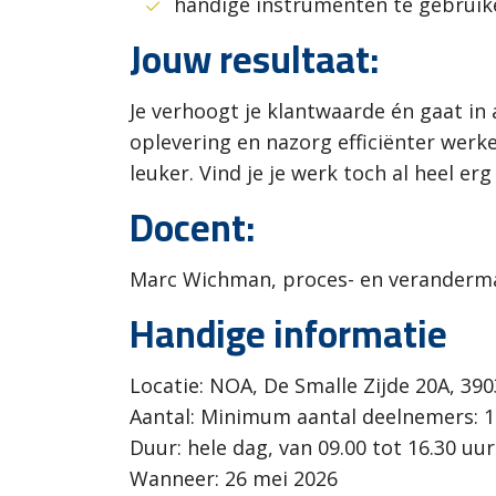
handige instrumenten te gebruik
Jouw resultaat:
Je verhoogt je klantwaarde én gaat in 
oplevering en nazorg efficiënter werk
leuker. Vind je je werk toch al heel e
Docent:
Marc Wichman, proces- en veranderm
Handige informatie
Locatie: NOA, De Smalle Zijde 20A, 39
Aantal: Minimum aantal deelnemers: 1
Duur: hele dag, van 09.00 tot 16.30 uur
Wanneer: 26 mei 2026