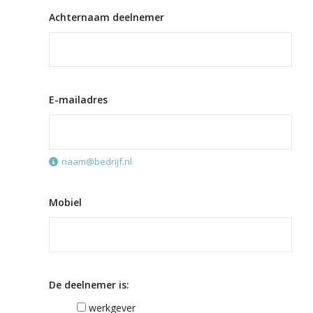
Achternaam deelnemer
E-mailadres
naam@bedrijf.nl
Mobiel
De deelnemer is:
werkgever