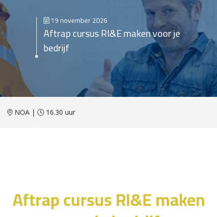
19 november 2026
Aftrap cursus RI&E maken voor je
bedrijf
NOA |
16.30 uur
Aftrap cursus RI&E maken