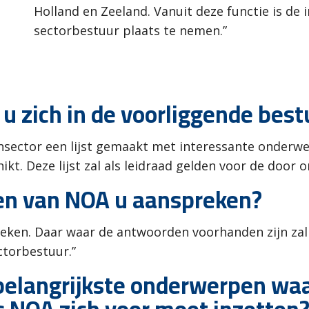
Holland en Zeeland. Vanuit deze functie is de
sectorbestuur plaats te nemen.”
u zich in de voorliggende bes
ensector een lijst gemaakt met interessante onderw
kt. Deze lijst zal als leidraad gelden voor de door
n van NOA u aanspreken?
eken. Daar waar de antwoorden voorhanden zijn zal 
torbestuur.”
 belangrijkste onderwerpen wa