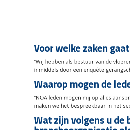
Voor welke zaken gaat 
“Wij hebben als bestuur van de vloer
inmiddels door een enquête gerangschi
Waarop mogen de lede
“NOA leden mogen mij op alles aanspr
maken we het bespreekbaar in het sec
Wat zijn volgens u de