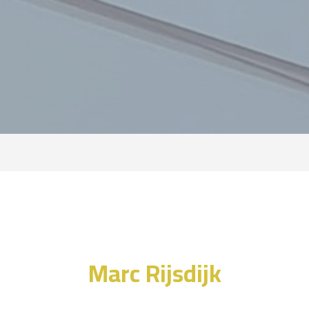
Marc Rijsdijk