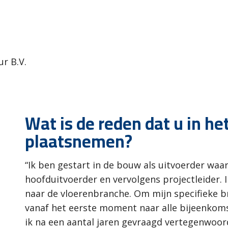
ur B.V.
Wat is de reden dat u in he
plaatsnemen?
“Ik ben gestart in de bouw als uitvoerder waa
hoofduitvoerder en vervolgens projectleider. 
naar de vloerenbranche. Om mijn specifieke b
vanaf het eerste moment naar alle bijeenkom
ik na een aantal jaren gevraagd vertegenwoor