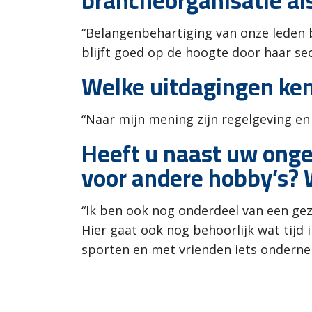
brancheorganisatie al
“Belangenbehartiging van onze leden bl
blijft goed op de hoogte door haar sec
Welke uitdagingen ken
“Naar mijn mening zijn regelgeving en
Heeft u naast uw onge
voor andere hobby’s? 
“Ik ben ook nog onderdeel van een gezi
Hier gaat ook nog behoorlijk wat tijd in
sporten en met vrienden iets ondern