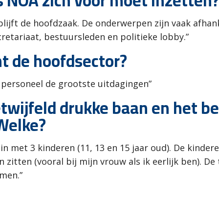
s NOA zich voor moet inzetten
ijft de hoofdzaak. De onderwerpen zijn vaak afhanke
retariaat, bestuursleden en politieke lobby.”
t de hoofdsector?
 personeel de grootste uitdagingen”
twijfeld drukke baan en het be
Welke?
n met 3 kinderen (11, 13 en 15 jaar oud). De kinder
 zitten (vooral bij mijn vrouw als ik eerlijk ben). De 
emen.”