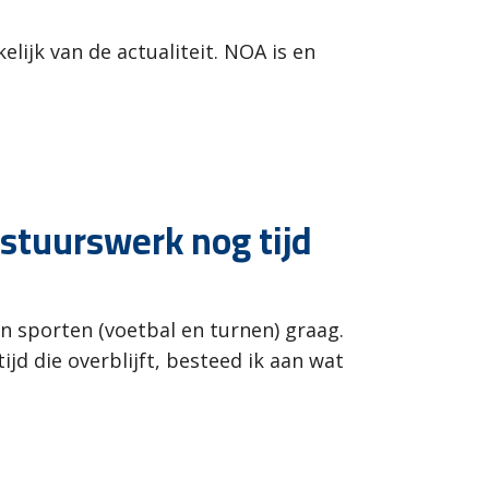
?
lijk van de actualiteit. NOA is en
stuurswerk nog tijd
en sporten (voetbal en turnen) graag.
tijd die overblijft, besteed ik aan wat