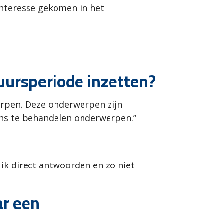
 interesse gekomen in het
tuursperiode inzetten?
erpen. Deze onderwerpen zijn
 ons te behandelen onderwerpen.”
ik direct antwoorden en zo niet
ar een