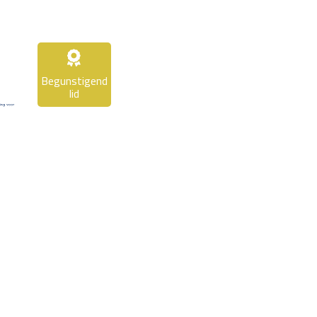
Begunstigend
lid