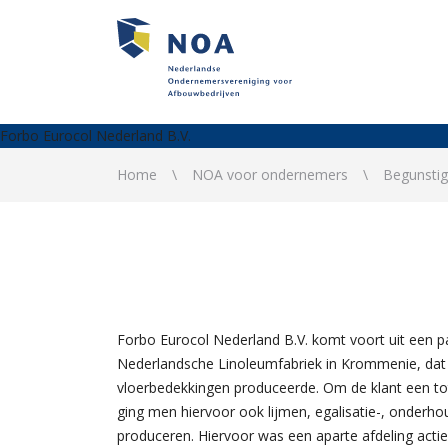
Forbo Eurocol Nederland B.V.
Home
NOA voor ondernemers
Begunsti
Forbo Eurocol Nederland B.V. komt voort uit een part
Nederlandsche Linoleumfabriek in Krommenie, dat
vloerbedekkingen produceerde. Om de klant een to
ging men hiervoor ook lijmen, egalisatie-, onderho
produceren. Hiervoor was een aparte afdeling actie