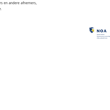
ers en andere afnemers,
e.