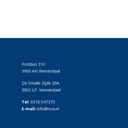
Postbus 310
3900 AH Veenendaal
De Smalle Zijde 20A
3903 LP Veenendaal
Tel:
0318-547373
E-mail:
info@noa.nl