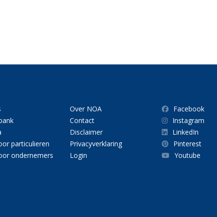
s
Over NOA
Facebook
bank
Contact
Instagram
a
Disclaimer
LinkedIn
or particulieren
Privacyverklaring
Pinterest
oor ondernemers
Login
Youtube