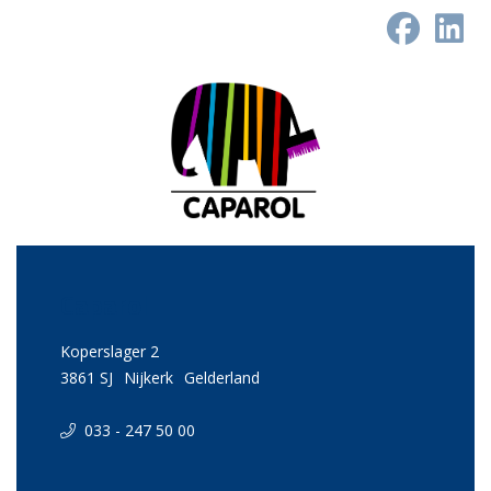
Caparol
Koperslager 2
3861 SJ
Nijkerk
Gelderland
033 - 247 50 00