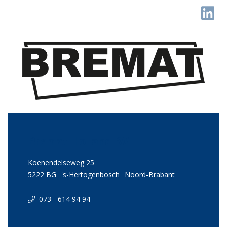
Bremat Holland BV
Koenendelseweg 25
5222 BG
's-Hertogenbosch
Noord-Brabant
073 - 614 94 94