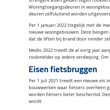
Woningtoegangsdeuren in woongebouw
deuren zelfsluitend worden uitgevoer
Per 1 januari 2022 (tegelijk met de i
nieuwe woongebouwen. Deze beogen ee
dat de liften bij brand door minder 
Medio 2022 treedt de al vorig jaar aa
rookmelder op iedere verdieping. Om ei
Eisen fietsbruggen
Per 1 juli 2021 treedt een nieuwe eis 
bouwwerken waar fietsers overheen ga
worden fietsers beter beschermd. De
wordt.