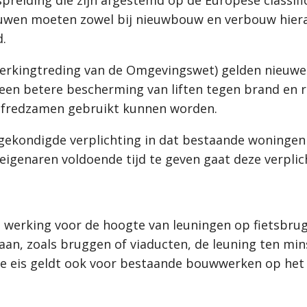
en moeten zowel bij nieuwbouw en verbouw hiera
d.
nwerkingtreding van de Omgevingswet) gelden nieuwe
n betere bescherming van liften tegen brand en r
zelfredzamen gebruikt kunnen worden.
ngekondigde verplichting in dat bestaande woningen
genaren voldoende tijd te geven gaat deze verplicht
in werking voor de hoogte van leuningen op fietsbrug
an, zoals bruggen of viaducten, de leuning ten min
ze eis geldt ook voor bestaande bouwwerken op he