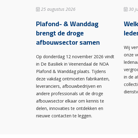
25 augustus 2026
30 ju
Plafond- & Wanddag
Wel
brengt de droge
lede
afbouwsector samen
Wij ve
onze v
Op donderdag 12 november 2026 vindt
ledena
in De Basiliek in Veenendaal de NOA
vergro
Plafond & Wanddag plaats. Tijdens
in de 
deze vakdag ontmoeten fabrikanten,
collect
leveranciers, afbouwbedrijven en
dienst
andere professionals uit de droge
afbouwsector elkaar om kennis te
delen, innovaties te ontdekken en
nieuwe contacten te leggen.