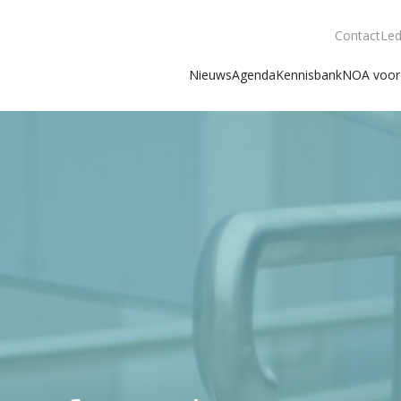
Contact
Led
Nieuws
Agenda
Kennisbank
NOA voor 