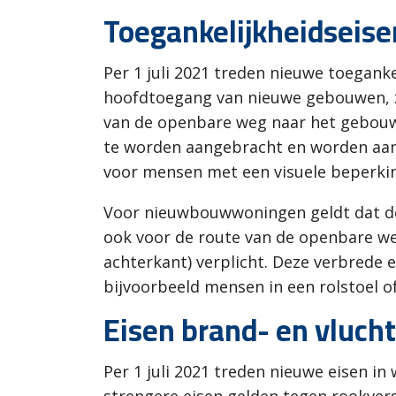
Toegankelijkheidseise
Per 1 juli 2021 treden nieuwe toegank
hoofdtoegang van nieuwe gebouwen, zo
van de openbare weg naar het gebouw
te worden aangebracht en worden aanv
voor mensen met een visuele beperkin
Voor nieuwbouwwoningen geldt dat de 
ook voor de route van de openbare weg
achterkant) verplicht. Deze verbrede 
bijvoorbeeld mensen in een rolstoel 
Eisen brand- en vluch
Per 1 juli 2021 treden nieuwe eisen i
strengere eisen gelden tegen rookvers