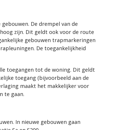
jke gebouwen. De drempel van de
oog zijn. Dit geldt ook voor de route
egankelijke gebouwen trapmarkeringen
rapleuningen. De toegankelijkheid
le toegangen tot de woning. Dit geldt
elijke toegang (bijvoorbeeld aan de
verlaging maakt het makkelijker voor
n te gaan.
ebouwen. In nieuwe gebouwen gaan
atie Sa en S200.