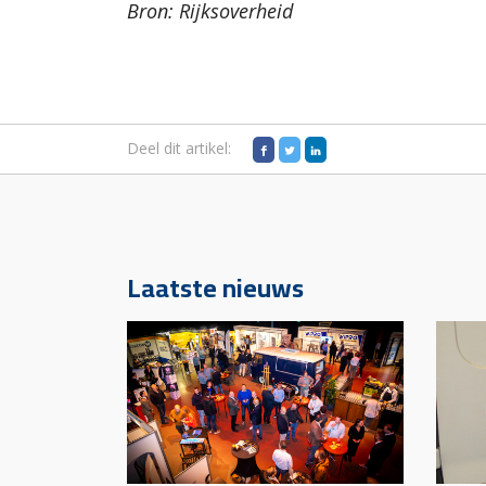
Bron: Rijksoverheid
Deel dit artikel:
Laatste nieuws