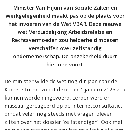
Minister Van Hijum van Sociale Zaken en
Werkgelegenheid maakt pas op de plaats voor
het invoeren van de Wet VBAR. Deze nieuwe
wet Verduidelijking Arbeidsrelatie en
Rechtsvermoeden zou helderheid moeten
verschaffen over zelfstandig
ondernemerschap. De onzekerheid duurt
hiermee voort.
De minister wilde de wet nog dit jaar naar de
Kamer sturen, zodat deze per 1 januari 2026 zou
kunnen worden ingevoerd. Eerder werd er
massaal gereageerd op de internetconsultatie,
omdat velen nog steeds met vragen bleven
zitten over het dossier ‘zelfstandigen’. Ook met
de nieuwe wetgeving zou het nog lastig zijn om