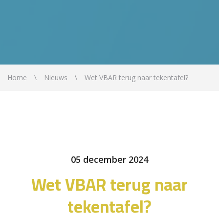
Home
Nieuws
Wet VBAR terug naar tekentafel?
05 december 2024
Wet VBAR terug naar
tekentafel?