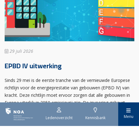
29 juli 2026
EPBD IV uitwerking
Sinds 29 mei is de eerste tranche van de vernieuwde Europese
richtlijn voor de energieprestatie van gebouwen (EPBD IV) van
kracht. Deze richtlijn moet ervoor zorgen dat alle gebouwen in
Europa uiterlijk in 2050 emissievrij zijn. De invoering gebeurt
stap voor stap.
Menu
Ledenoverzicht
Kennisbank