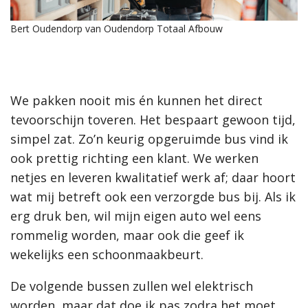
Bert Oudendorp van Oudendorp Totaal Afbouw
We pakken nooit mis én kunnen het direct
tevoorschijn toveren. Het bespaart gewoon tijd,
simpel zat. Zo’n keurig opgeruimde bus vind ik
ook prettig richting een klant. We werken
netjes en leveren kwalitatief werk af; daar hoort
wat mij betreft ook een verzorgde bus bij. Als ik
erg druk ben, wil mijn eigen auto wel eens
rommelig worden, maar ook die geef ik
wekelijks een schoonmaakbeurt.
De volgende bussen zullen wel elektrisch
worden, maar dat doe ik pas zodra het moet.