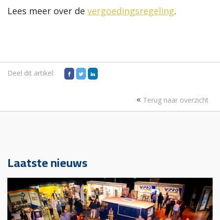
Lees meer over de
vergoedingsregeling
.
Deel dit artikel:
Terug naar overzicht
Laatste nieuws