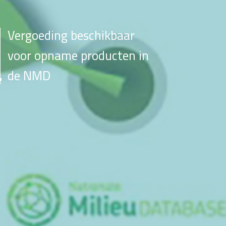
Vergoeding beschikbaar
voor opname producten in
de NMD