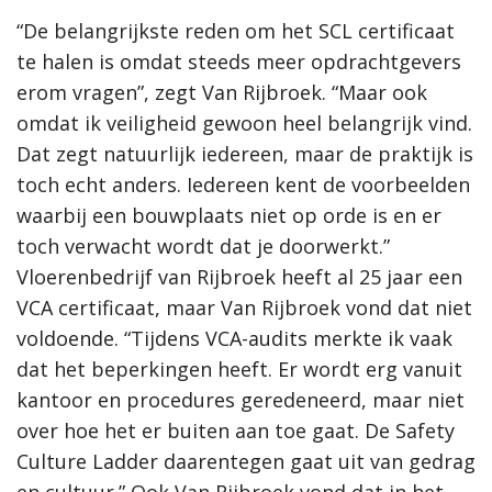
“De belangrijkste reden om het SCL certificaat
te halen is omdat steeds meer opdrachtgevers
erom vragen”, zegt Van Rijbroek. “Maar ook
omdat ik veiligheid gewoon heel belangrijk vind.
Dat zegt natuurlijk iedereen, maar de praktijk is
toch echt anders. Iedereen kent de voorbeelden
waarbij een bouwplaats niet op orde is en er
toch verwacht wordt dat je doorwerkt.”
Vloerenbedrijf van Rijbroek heeft al 25 jaar een
VCA certificaat, maar Van Rijbroek vond dat niet
voldoende. “Tijdens VCA-audits merkte ik vaak
dat het beperkingen heeft. Er wordt erg vanuit
kantoor en procedures geredeneerd, maar niet
over hoe het er buiten aan toe gaat. De Safety
Culture Ladder daarentegen gaat uit van gedrag
en cultuur.” Ook Van Rijbroek vond dat in het