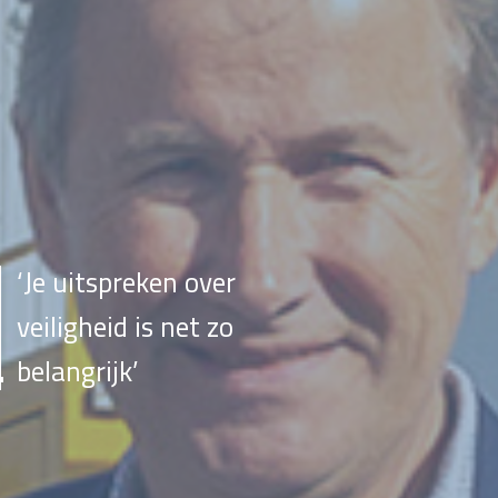
‘Je uitspreken over
veiligheid is net zo
belangrijk’