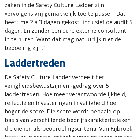
zaken in de Safety Culture Ladder zijn
vervolgens vrij gemakkelijk toe te passen. Dat
heeft me 2 à 3 dagen gekost, inclusief de audit 5
dagen. En zonder een dure externe consultant
in te huren. Want dat mag natuurlijk niet de
bedoeling zijn.”
Laddertreden
De Safety Culture Ladder verdeelt het
veiligheidsbewustzijn en -gedrag over 5
laddertreden. Hoe meer verantwoordelijkheid,
reflectie en investeringen in veiligheid hoe
hoger de score. Die score wordt bepaald op
basis van verschillende bedrijfskarakteristieken
die dienen als beoordelingscriteria. Van Rijbroek
heeft er in eerste instantie voor gekozen om tot