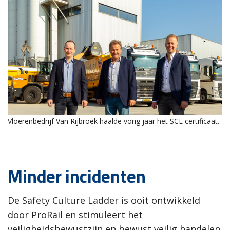
Vloerenbedrijf Van Rijbroek haalde vorig jaar het SCL certificaat.
Minder incidenten
De Safety Culture Ladder is ooit ontwikkeld
door ProRail en stimuleert het
veiligheidsbewustzijn en bewust veilig handelen.