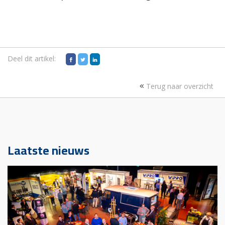
Deel dit artikel:
Terug naar overzicht
Laatste nieuws