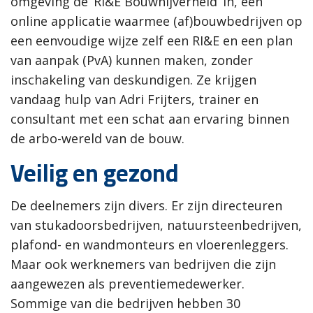
omgeving de ‘RI&E Bouwnijverheid’ in, een
online applicatie waarmee (af)bouwbedrijven op
een eenvoudige wijze zelf een RI&E en een plan
van aanpak (PvA) kunnen maken, zonder
inschakeling van deskundigen. Ze krijgen
vandaag hulp van Adri Frijters, trainer en
consultant met een schat aan ervaring binnen
de arbo-wereld van de bouw.
Veilig en gezond
De deelnemers zijn divers. Er zijn directeuren
van stukadoorsbedrijven, natuursteenbedrijven,
plafond- en wandmonteurs en vloerenleggers.
Maar ook werknemers van bedrijven die zijn
aangewezen als preventiemedewerker.
Sommige van die bedrijven hebben 30