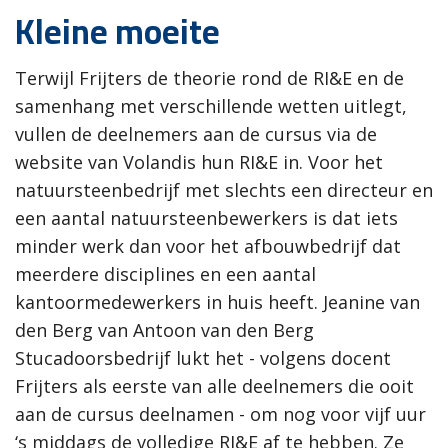
Kleine moeite
Terwijl Frijters de theorie rond de RI&E en de
samenhang met verschillende wetten uitlegt,
vullen de deelnemers aan de cursus via de
website van Volandis hun RI&E in. Voor het
natuursteenbedrijf met slechts een directeur en
een aantal natuursteenbewerkers is dat iets
minder werk dan voor het afbouwbedrijf dat
meerdere disciplines en een aantal
kantoormedewerkers in huis heeft. Jeanine van
den Berg van Antoon van den Berg
Stucadoorsbedrijf lukt het - volgens docent
Frijters als eerste van alle deelnemers die ooit
aan de cursus deelnamen - om nog voor vijf uur
‘s middags de volledige RI&E af te hebben. Ze