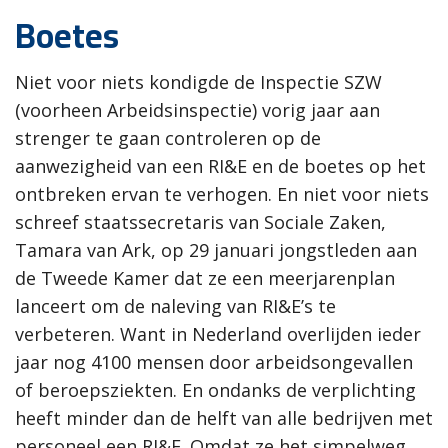
Boetes
Niet voor niets kondigde de Inspectie SZW
(voorheen Arbeidsinspectie) vorig jaar aan
strenger te gaan controleren op de
aanwezigheid van een RI&E en de boetes op het
ontbreken ervan te verhogen. En niet voor niets
schreef staatssecretaris van Sociale Zaken,
Tamara van Ark, op 29 januari jongstleden aan
de Tweede Kamer dat ze een meerjarenplan
lanceert om de naleving van RI&E’s te
verbeteren. Want in Nederland overlijden ieder
jaar nog 4100 mensen door arbeidsongevallen
of beroepsziekten. En ondanks de verplichting
heeft minder dan de helft van alle bedrijven met
personeel een RI&E. Omdat ze het simpelweg