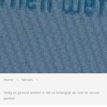
Home
Nieuws
‘Veilig en gezond werken is net zo belangrijk als snel en secuur
werken’