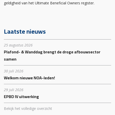
geldigheid van het Ultimate Beneficial Owners register.
Laatste nieuws
25 augustus 2026
Plafond- & Wanddag brengt de droge afbouwsector
samen
30 juli 2026
Welkom nieuwe NOA-leden!
29 juli 2026
EPBD IV uitwerking
Bekijk het volledige overzicht