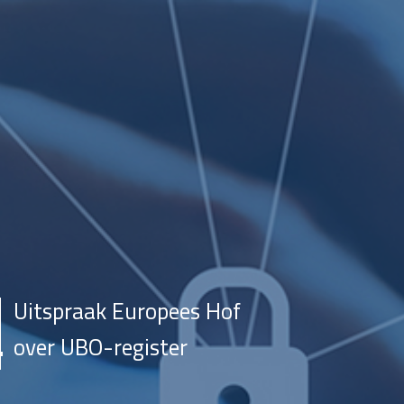
Uitspraak Europees Hof
over UBO-register