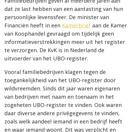
Familiebedrijven geven al meerdere jaren aan
dat ze last hebben van een aantasting van hun
persoonlijke levenssfeer. De minister van
Financiën heeft in een
Kamerbrief
aan de Kamer
van Koophandel gevraagd om tijdelijk geen
informatieverstrekkingen meer uit het register
te verzorgen. De KvK is in Nederland de
uitvoerder van het UBO-register.
Vooral familiebedrijven klagen tegen de
toegankelijkheid van het UBO-register door
wildvreemden. Sinds dit jaar waren eigenaren
van bedrijven met naam en toenaam in het
zogeheten UBO-register te vinden. Ook waren
daar diverse andere privégegevens te vinden,
zoals welk aandeel iemand in een bedrijf heeft
en waar iemand woont. Dit was verplicht en