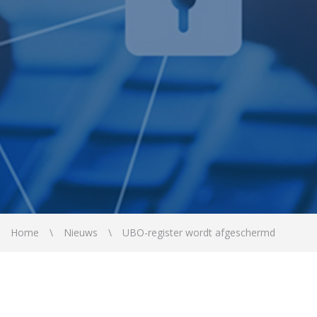
Home
Nieuws
UBO-register wordt afgeschermd