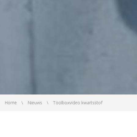
Home
Nieuws
Toolboxvideo kwartsstof