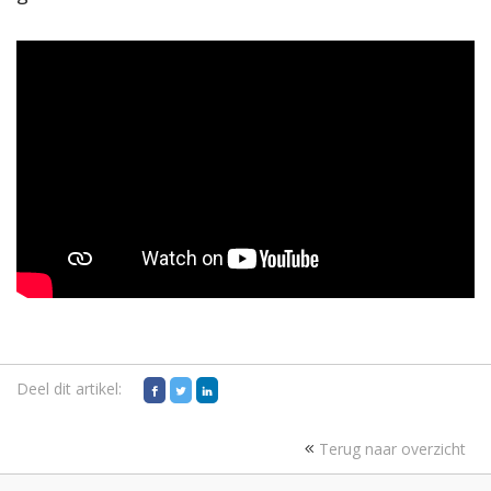
Deel dit artikel:
Terug naar overzicht