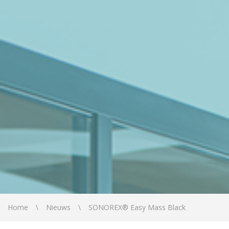
Home
Nieuws
SONOREX® Easy Mass Black