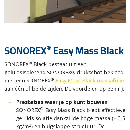
®
SONOREX
Easy Mass Black
®
SONOREX
Black bestaat uit een
geluidsisolerend SONOREX® drukschot bekleed
®
met een SONOREX
Easy Mass Black massafolie
aan één of beide zijden. De voordelen op een rij:
Prestaties waar je op kunt bouwen
®
SONOREX
Easy Mass Black biedt effectieve
geluidsisolatie dankzij de hoge massa (± 3,5
2
kg/m
) en buigslappe structuur. De