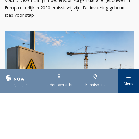
kracht. Deze richtlijn moet ervoor zorgen dat alle gebouwen in
Europa uiterlijk in 2050 emissievrij zijn. De invoering gebeurt
stap voor stap.
Menu
Ledenoverzicht
Kennisbank
29 juli 2026
Stroomaansluiting bouwprojecten