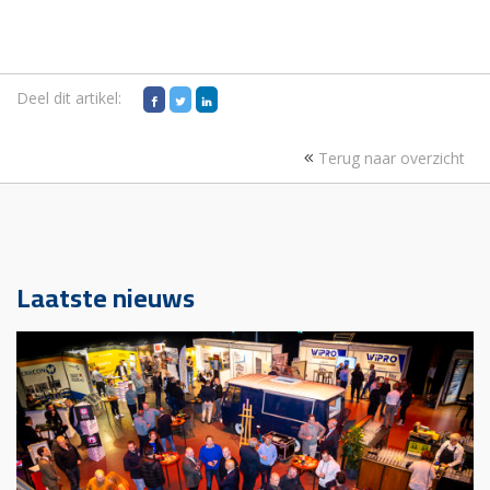
Deel dit artikel:
Terug naar overzicht
Laatste nieuws