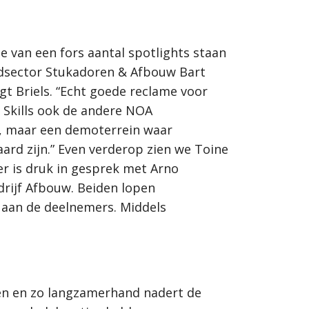
e van een fors aantal spotlights staan
fdsector Stukadoren & Afbouw Bart
egt Briels. “Echt goede reclame voor
n Skills ook de andere NOA
d, maar een demoterrein waar
rd zijn.” Even verderop zien we Toine
er is druk in gesprek met Arno
rijf Afbouw. Beiden lopen
 aan de deelnemers. Middels
den en zo langzamerhand nadert de