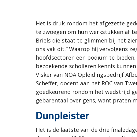
Het is druk rondom het afgezette gede
te zwoegen om hun werkstukken af te
Briels die staat te glimmen bij het zi
ons vak dit.” Waarop hij vervolgens ze
hoofdsectoren een podium te bieden. 
bezoekende scholieren kennis kunnen 
Visker van NOA Opleidingsbedrijf Afbo
Scheffer, docent aan het ROC van Tw
goedkeurend rondom het wedstrijd ged
gebarentaal overigens, want praten met
Dunpleister
Het is de laatste van de drie finaled