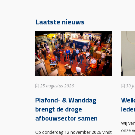
Laatste nieuws
25 augustus 2026
30 ju
Plafond- & Wanddag
Wel
brengt de droge
lede
afbouwsector samen
Wij ve
onze v
Op donderdag 12 november 2026 vindt