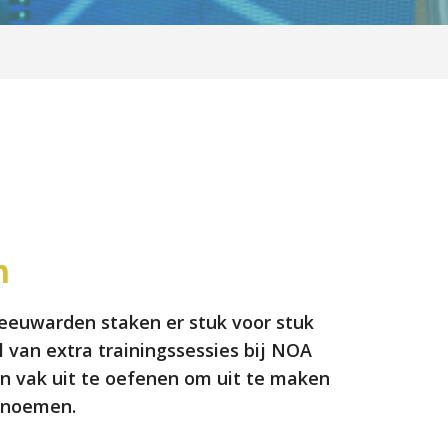
n
 Leeuwarden staken er stuk voor stuk
l van extra trainingssessies bij NOA
un vak uit te oefenen om uit te maken
g noemen.