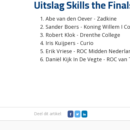
Uitslag Skills the Fina
Abe van den Oever - Zadkine
Sander Boers - Koning Willem I Co
Robert Klok - Drenthe College
Iris Kuijpers - Curio
Erik Vriese - ROC Midden Nederla
Daniël Kijk In De Vegte - ROC van
Deel dit artikel: