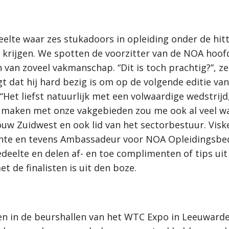
elte waar zes stukadoors in opleiding onder de hitt
 krijgen. We spotten de voorzitter van de NOA hoo
en van zoveel vakmanschap. “Dit is toch prachtig?”, z
gt dat hij hard bezig is om op de volgende editie va
“Het liefst natuurlijk met een volwaardige wedstrij
maken met onze vakgebieden zou me ook al veel waa
uw Zuidwest en ook lid van het sectorbestuur. Visk
ente en tevens Ambassadeur voor NOA Opleidingsbed
eelte en delen af- en toe complimenten of tips uit
 de finalisten is uit den boze.
agen in de beurshallen van het WTC Expo in Leeuwar