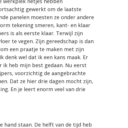
e werkplek netjes hebben
ortsachtig gewerkt om de laatste
illende panelen moesten ze onder andere
form tekening smeren, kant- en klaar
 is als eerste klaar. Terwijl zijn
oer te vegen. Zijn gereedschap is dan
 om een praatje te maken met zijn
Ik denk wel dat ik een kans maak. Er
ar ik heb mijn best gedaan. Nu eerst
uijpers, voorzichtig de aangebrachte
en. Dat ze hier drie dagen mocht zijn,
ing. En je leert enorm veel van drie
hand staan. De helft van de tijd heb