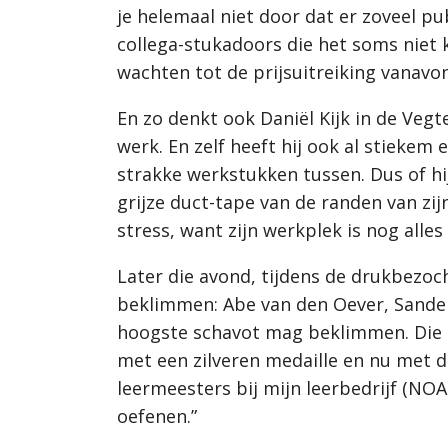
je helemaal niet door dat er zoveel pub
collega-stukadoors die het soms niet 
wachten tot de prijsuitreiking vanavo
En zo denkt ook Daniël Kijk in de Vegt
werk. En zelf heeft hij ook al stiekem
strakke werkstukken tussen. Dus of hi
grijze duct-tape van de randen van zij
stress, want zijn werkplek is nog all
Later die avond, tijdens de drukbezoc
beklimmen: Abe van den Oever, Sander
hoogste schavot mag beklimmen. Die e
met een zilveren medaille en nu met d
leermeesters bij mijn leerbedrijf (NOA
oefenen.”