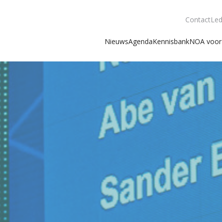
Contact
Led
Nieuws
Agenda
Kennisbank
NOA voor 