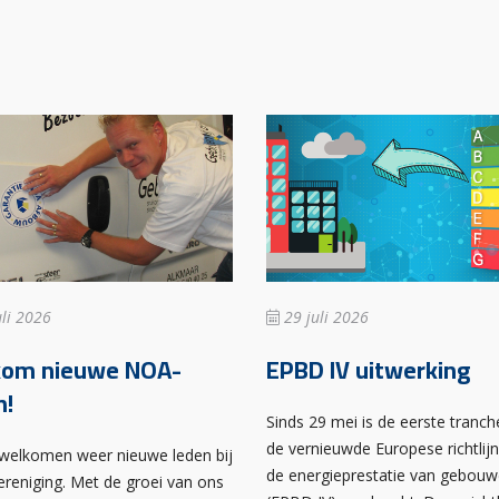
li 2026
29 juli 2026
kom nieuwe NOA-
EPBD IV uitwerking
n!
Sinds 29 mei is de eerste tranch
de vernieuwde Europese richtlij
rwelkomen weer nieuwe leden bij
de energieprestatie van gebou
ereniging. Met de groei van ons