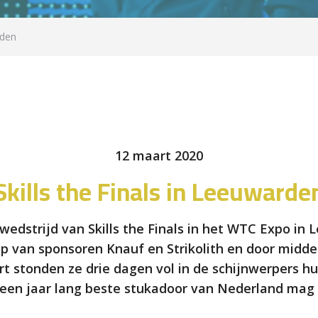
rden
12 maart 2020
Skills the Finals in Leeuwarde
wedstrijd van Skills the Finals in het WTC Expo in
ulp van sponsoren Knauf en Strikolith en door midde
t stonden ze drie dagen vol in de schijnwerpers h
 een jaar lang beste stukadoor van Nederland ma