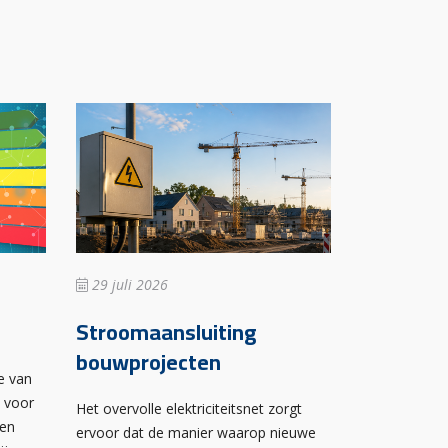
29 juli 2026
Stroomaansluiting
bouwprojecten
e van
n voor
Het overvolle elektriciteitsnet zorgt
wen
ervoor dat de manier waarop nieuwe