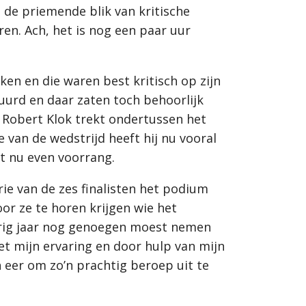
h de priemende blik van kritische
en. Ach, het is nog een paar uur
ken en die waren best kritisch op zijn
luurd en daar zaten toch behoorlijk
. Robert Klok trekt ondertussen het
 van de wedstrijd heeft hij nu vooral
ft nu even voorrang.
ie van de zes finalisten het podium
r ze te horen krijgen wie het
vorig jaar nog genoegen moest nemen
et mijn ervaring en door hulp van mijn
n eer om zo’n prachtig beroep uit te