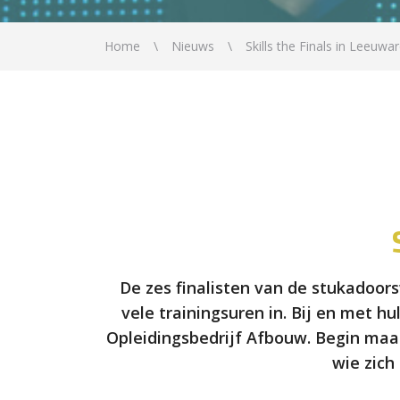
Home
Nieuws
Skills the Finals in Leeuwa
De zes finalisten van de stukadoors
vele trainingsuren in. Bij en met h
Opleidingsbedrijf Afbouw. Begin maar
wie zich