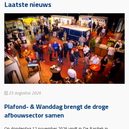
Laatste nieuws
25 augustus 2026
Plafond- & Wanddag brengt de droge
afbouwsector samen
Op donderdag 12 november 2026 vindt in De Basiliek in