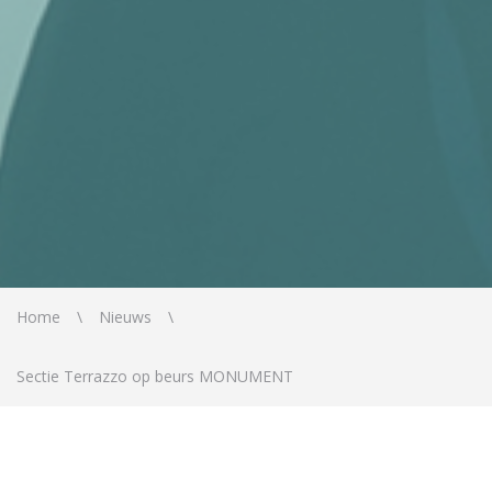
Home
Nieuws
Sectie Terrazzo op beurs MONUMENT