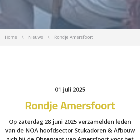
Home
Nieuws
Rondje Amersfoort
01 juli 2025
Rondje Amersfoort
Op zaterdag 28 juni 2025 verzamelden leden
van de NOA hoofdsector Stukadoren & Afbouw
zich bij de Observant van Amersfoort voor het