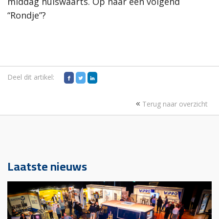
middag huiswaarts. Op naar een volgend
“Rondje”?
Deel dit artikel:
Terug naar overzicht
Laatste nieuws