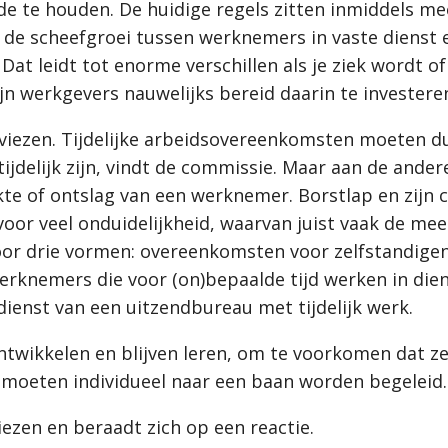
te houden. De huidige regels zitten inmiddels meer
p de scheefgroei tussen werknemers in vaste dienst
 Dat leidt tot enorme verschillen als je ziek wordt o
ijn werkgevers nauwelijks bereid daarin te invester
dviezen. Tijdelijke arbeidsovereenkomsten moeten 
tijdelijk zijn, vindt de commissie. Maar aan de ande
ekte of ontslag van een werknemer. Borstlap en zijn
 voor veel onduidelijkheid, waarvan juist vaak de 
or drie vormen: overeenkomsten voor zelfstandigen
erknemers die voor (on)bepaalde tijd werken in die
enst van een uitzendbureau met tijdelijk werk.
wikkelen en blijven leren, om te voorkomen dat ze s
 moeten individueel naar een baan worden begeleid.
zen en beraadt zich op een reactie.