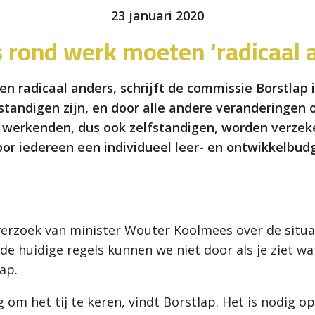
23 januari 2020
 rond werk moeten ‘radicaal 
n radicaal anders, schrijft de commissie Borstlap 
standigen zijn, en door alle andere veranderingen o
 werkenden, dus ook zelfstandigen, worden verzek
or iedereen een individueel leer- en ontwikkelbu
erzoek van minister Wouter Koolmees over de situa
de huidige regels kunnen we niet door als je ziet wat
ap.
m het tij te keren, vindt Borstlap. Het is nodig op 