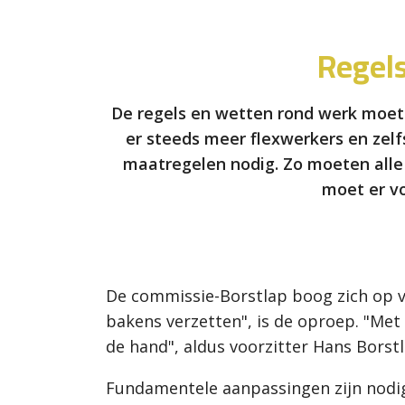
Regels
De regels en wetten rond werk moete
er steeds meer flexwerkers en zelf
maatregelen nodig. Zo moeten alle
moet er vo
De commissie-Borstlap boog zich op v
bakens verzetten", is de oproep. "Met 
de hand", aldus voorzitter Hans Borstl
Fundamentele aanpassingen zijn nodig o