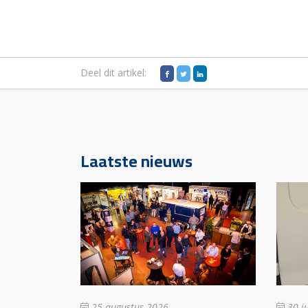
Deel dit artikel:
Laatste nieuws
25 augustus 2026
30 ju