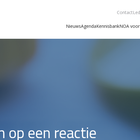
Contact
Led
Nieuws
Agenda
Kennisbank
NOA voor 
 op een reactie