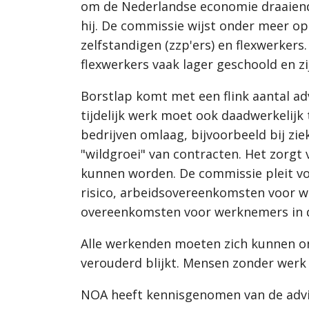
om de Nederlandse economie draaiende 
hij. De commissie wijst onder meer o
zelfstandigen (zzp'ers) en flexwerkers.
flexwerkers vaak lager geschoold en z
Borstlap komt met een flink aantal a
tijdelijk werk moet ook daadwerkelijk 
bedrijven omlaag, bijvoorbeeld bij zi
"wildgroei" van contracten. Het zorgt
kunnen worden. De commissie pleit vo
risico, arbeidsovereenkomsten voor w
overeenkomsten voor werknemers in di
Alle werkenden moeten zich kunnen ont
verouderd blijkt. Mensen zonder werk
NOA heeft kennisgenomen van de advie