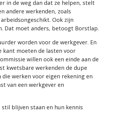
 in de weg dan dat ze helpen, stelt
 en andere werkenden, zoals
f arbeidsongeschikt. Ook zijn
en. Dat moet anders, betoogt Borstlap.
duurder worden voor de werkgever. En
re kant moeten de lasten voor
 commissie willen ook een einde aan de
meest kwetsbare werkenden de dupe
 die werken voor eigen rekening en
nst van een werkgever en
til blijven staan en hun kennis