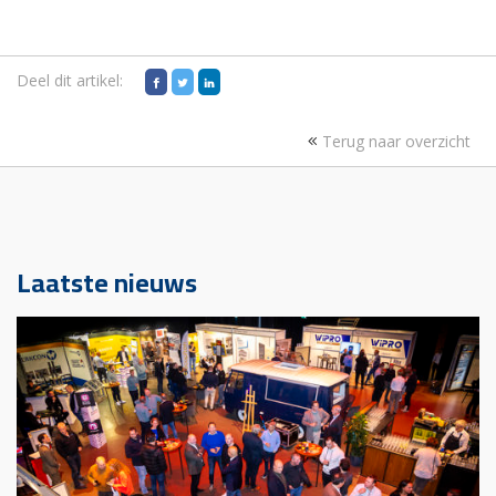
Deel dit artikel:
Terug naar overzicht
Laatste nieuws