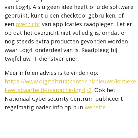
van Log4j. Als u geen idee heeft of u de software
gebruikt, kunt u een checktool gebruiken, of
een
overzicht
van applicaties raadplegen. Let er
op dat het overzicht niet volledig is, omdat er
nog steeds extra producten gevonden worden
waar Log4j onderdeel van is. Raadpleeg bij
twijfel uw IT-dienstverlener.
Meer info en advies is te vinden op:
https://www.digitaltrustcenter.nl/nieuws/kritieke-
kwetsbaarheid-in-apache-log4j-2
. Ook het
Nationaal Cybersecurity Centrum publiceert
regelmatig nader info op hun
website
.