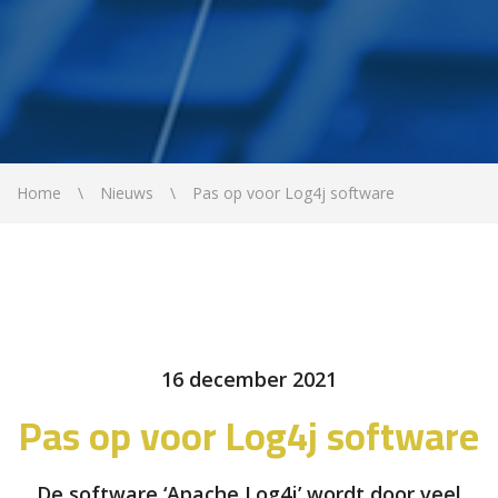
Home
Nieuws
Pas op voor Log4j software
16 december 2021
Pas op voor Log4j software
De software ‘Apache Log4j’ wordt door veel