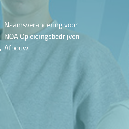
Naamsverandering voor
NOA Opleidingsbedrijven
Afbouw