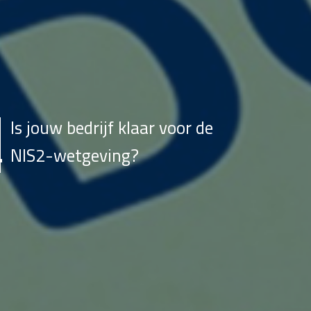
Is jouw bedrijf klaar voor de
NIS2-wetgeving?