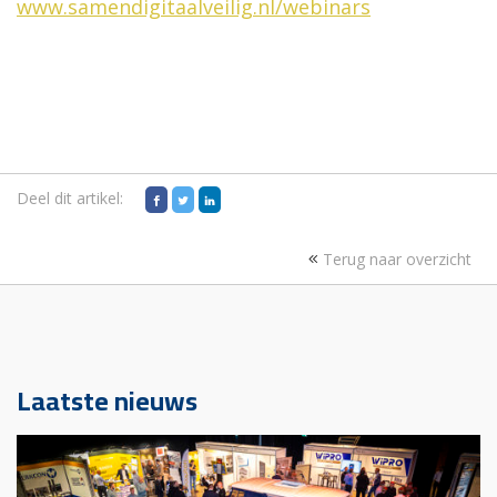
www.samendigitaalveilig.nl/webinars
Deel dit artikel:
Terug naar overzicht
Laatste nieuws