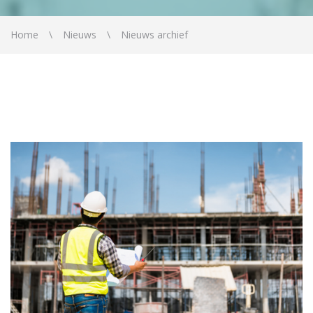
Home
Nieuws
Nieuws archief