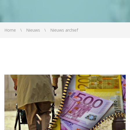
Home
Nieuws
Nieuws archief