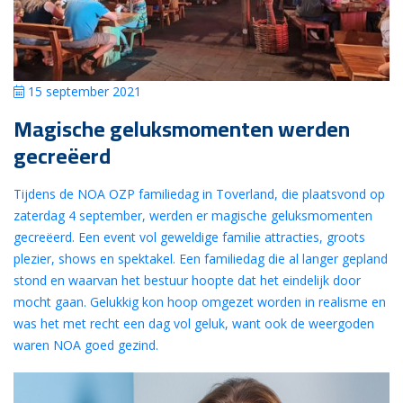
15 september 2021
Magische geluksmomenten werden
gecreëerd
Tijdens de NOA OZP familiedag in Toverland, die plaatsvond op
zaterdag 4 september, werden er magische geluksmomenten
gecreëerd. Een event vol geweldige familie attracties, groots
plezier, shows en spektakel. Een familiedag die al langer gepland
stond en waarvan het bestuur hoopte dat het eindelijk door
mocht gaan. Gelukkig kon hoop omgezet worden in realisme en
was het met recht een dag vol geluk, want ook de weergoden
waren NOA goed gezind.