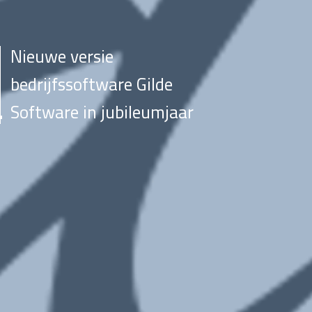
Nieuwe versie
bedrijfssoftware Gilde
Software in jubileumjaar