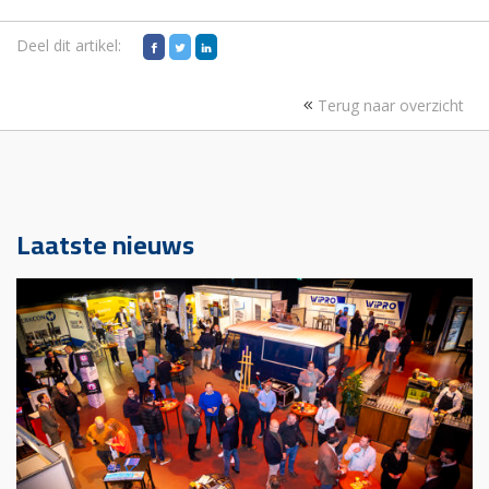
Deel dit artikel:
Terug naar overzicht
Laatste nieuws