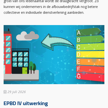
groei van ons ledenaantal wordt de draagkracht vergroot. Zo
kunnen wij ondernemers in de afbouwbedrijfstak nog betere
collectieve en individuele dienstverlening aanbieden.
29 juli 2026
EPBD IV uitwerking