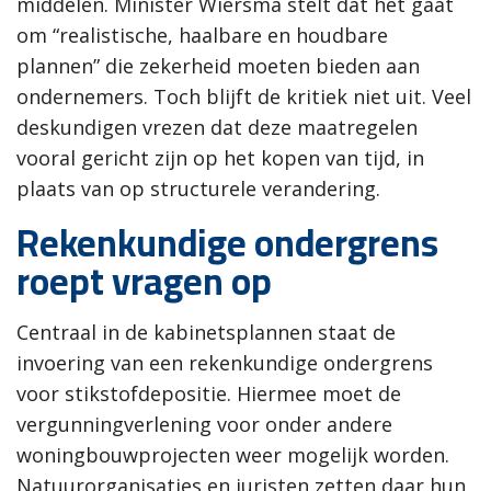
middelen. Minister Wiersma stelt dat het gaat
om “realistische, haalbare en houdbare
plannen” die zekerheid moeten bieden aan
ondernemers. Toch blijft de kritiek niet uit. Veel
deskundigen vrezen dat deze maatregelen
vooral gericht zijn op het kopen van tijd, in
plaats van op structurele verandering.
Rekenkundige ondergrens
roept vragen op
Centraal in de kabinetsplannen staat de
invoering van een rekenkundige ondergrens
voor stikstofdepositie. Hiermee moet de
vergunningverlening voor onder andere
woningbouwprojecten weer mogelijk worden.
Natuurorganisaties en juristen zetten daar hun