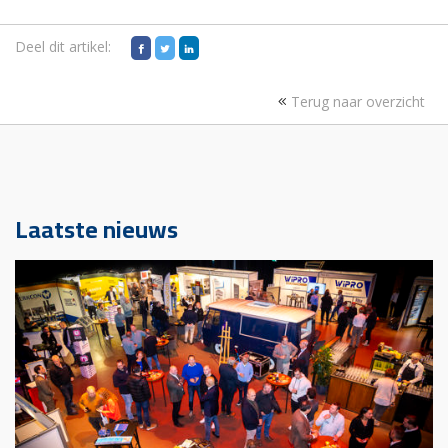
Deel dit artikel:
Terug naar overzicht
Laatste nieuws