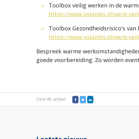
Toolbox veilig werken in de warm
https://www.volandis.nl/werk-vei
Toolbox Gezondheidsrisico's van b
https://www.volandis.nl/werk-ve
Bespreek warme werkomstandigheden oo
goede voorbereiding. Zo worden event
Deel dit artikel: