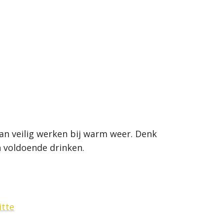
n veilig werken bij warm weer. Denk
n voldoende drinken.
itte