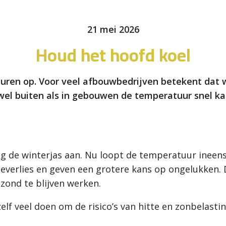
21 mei 2026
Houd het hoofd koel
uren op. Voor veel afbouwbedrijven betekent dat
el buiten als in gebouwen de temperatuur snel ka
 de winterjas aan. Nu loopt de temperatuur ineens
ieverlies en geven een grotere kans op ongelukken. 
zond te blijven werken.
f veel doen om de risico’s van hitte en zonbelasti