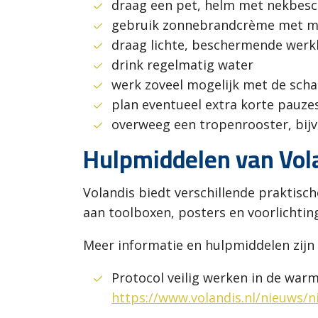
draag een pet, helm met nekbesc
gebruik zonnebrandcrème met mi
draag lichte, beschermende werk
drink regelmatig water
werk zoveel mogelijk met de sc
plan eventueel extra korte pauzes
overweeg een tropenrooster, bij
Hulpmiddelen van Vol
Volandis biedt verschillende praktis
aan toolboxen, posters en voorlichtin
Meer informatie en hulpmiddelen zijn t
Protocol veilig werken in de warm
https://www.volandis.nl/nieuws/n