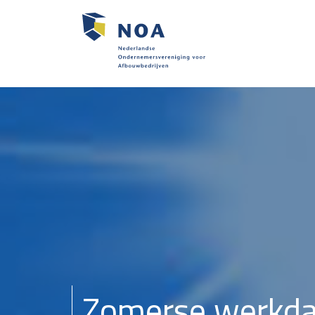
Zomerse werkda