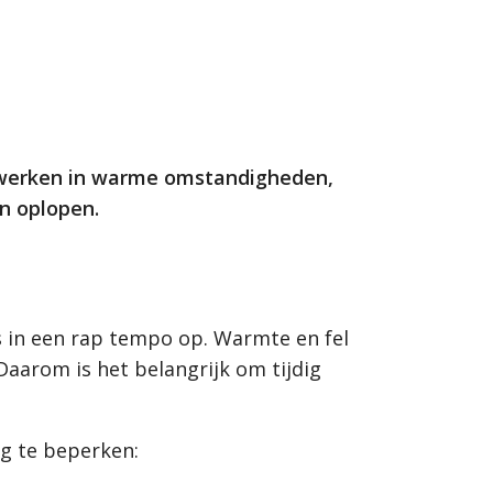
 werken in warme omstandigheden,
n oplopen.
 in een rap tempo op. Warmte en fel
Daarom is het belangrijk om tijdig
ng te beperken: