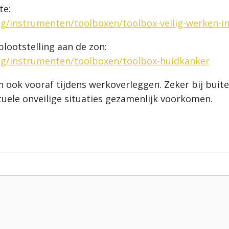
te:
lig/instrumenten/toolboxen/toolbox-veilig-werken-i
lootstelling aan de zon:
ilig/instrumenten/toolboxen/toolbox-huidkanker
k vooraf tijdens werkoverleggen. Zeker bij buite
uele onveilige situaties gezamenlijk voorkomen.