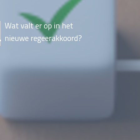
Wat valt er op in het
nieuwe regeerakkoord?