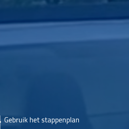
Gebruik het stappenplan