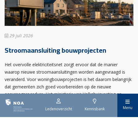
29 juli 2026
Stroomaansluiting bouwprojecten
Het overvolle elektriciteitsnet zorgt ervoor dat de manier
waarop nieuwe stroomaansluitingen worden aangevraagd is
veranderd. Voor woningbouwprojecten is het daarom belangrijk
dat gemeenten zich goed voorbereiden op de nieuwe
aanvraagprocedure. Het ministerie van Volkshuisvesting en
Ruimtelijke Ordening heeft hiervoor een praktische handreiking
Menu
gepubliceerd.
Ledenoverzicht
Kennisbank