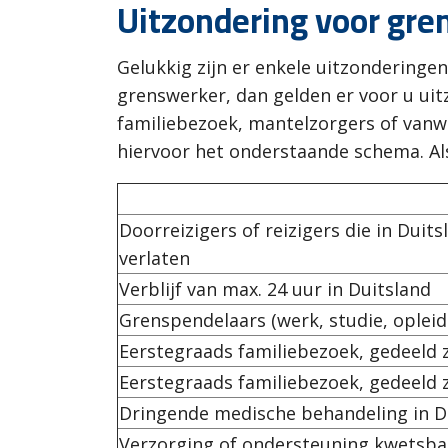
Uitzondering voor gre
Gelukkig zijn er enkele uitzonderinge
grenswerker, dan gelden er voor u uit
familiebezoek, mantelzorgers of vanwe
hiervoor het onderstaande schema. Als 
Doorreizigers of reizigers die in Dui
verlaten
Verblijf van max. 24 uur in Duitsland
Grenspendelaars (werk, studie, opleid
Eerstegraads familiebezoek, gedeeld 
Eerstegraads familiebezoek, gedeeld 
Dringende medische behandeling in D
Verzorging of ondersteuning kwetsb