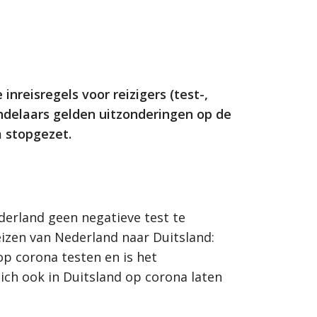
inreisregels voor reizigers (test-,
endelaars gelden uitzonderingen op de
m stopgezet.
ederland geen negatieve test te
reizen van Nederland naar Duitsland:
 op corona testen en is het
zich ook in Duitsland op corona laten