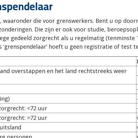
nspendelaar
n, waaronder die voor grenswerkers. Bent u op doorr
zonderingen. Die zijn er ook voor studie, beroepsop
ge gedeeld zorgrecht als u regelmatig (tenminste 1
‘grenspendelaar’ hoeft u geen registratie of test te
tsland overstappen en het land rechtstreeks weer
ing)
zorgrecht: <72 uur
zorgrecht: >72 uur
uitsland
are personen