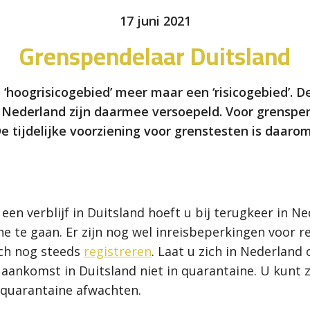
17 juni 2021
Grenspendelaar Duitsland
hoogrisicogebied’ meer maar een ‘risicogebied’. De 
it Nederland zijn daarmee versoepeld. Voor grensp
De tijdelijke voorziening voor grenstesten is daaro
 een verblijf in Duitsland hoeft u bij terugkeer in N
ne te gaan. Er zijn nog wel inreisbeperkingen voor 
ich nog steeds
registreren
. Laat u zich in Nederland
j aankomst in Duitsland niet in quarantaine. U kunt 
 quarantaine afwachten.