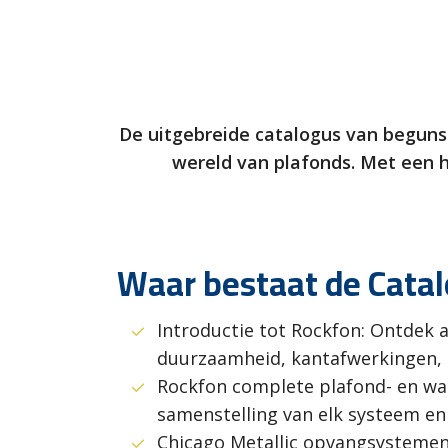
De uitgebreide catalogus van begunst
wereld van plafonds. Met een h
Waar bestaat de Catal
Introductie tot Rockfon: Ontdek 
duurzaamheid, kantafwerkingen, 
Rockfon complete plafond- en wan
samenstelling van elk systeem e
Chicago Metallic opvangsystemen