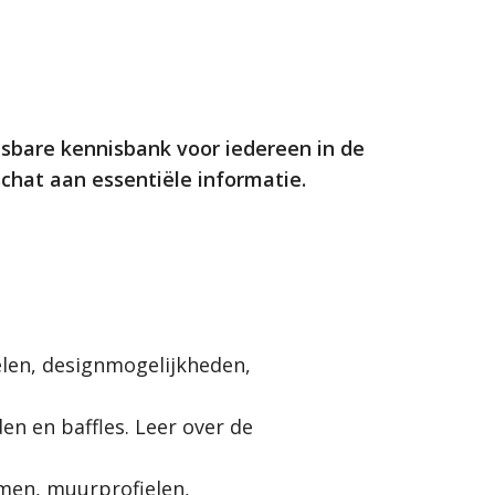
isbare kennisbank voor iedereen in de
chat aan essentiële informatie.
elen, designmogelijkheden,
n en baffles. Leer over de
men, muurprofielen,