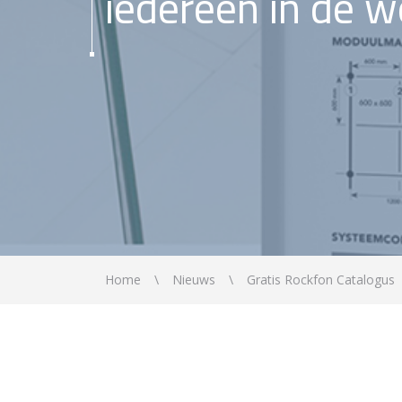
iedereen in de w
Home
Nieuws
Gratis Rockfon Catalogus