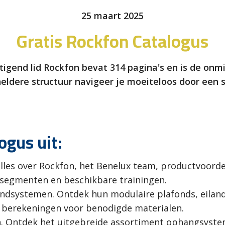
25 maart 2025
Gratis Rockfon Catalogus
igend lid Rockfon bevat 314 pagina's en is de onm
eldere structuur navigeer je moeiteloos door een s
ogus uit:
alles over Rockfon, het Benelux team, productvoord
segmenten en beschikbare trainingen.
dsystemen. Ontdek hun modulaire plafonds, eilande
n berekeningen voor benodigde materialen.
. Ontdek het uitgebreide assortiment ophangsyste