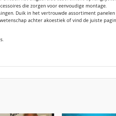
ccessoires die zorgen voor eenvoudige montage.
ingen. Duik in het vertrouwde assortiment panelen
e wetenschap achter akoestiek of vind de juiste pagi
s.