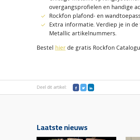
overgangsprofielen en handige a
Rockfon plafond- en wandtoepass
Extra informatie. Verdiep je in d
Metallic artikelnummers.
Bestel
hier
de gratis Rockfon Catalogu
Deel dit artikel:
Laatste nieuws