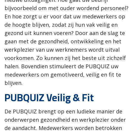
bijvoorbeeld om met ouder wordend personeel?
En hoe zorgt u er voor dat uw medewerkers op
de hoogte blijven, zodat zij hun vak veilig en
gezond uit kunnen voeren? Door aan de slag te
gaan met de gezondheid, ontwikkeling en het
werkplezier van uw werknemers wordt uitval
voorkomen. Zo kunnen zij het beste uit zichzelf
halen. Bovendien stimuleert de PUBQUIZ uw
medewerkers om gemotiveerd, veilig en fit te
blijven.
PUBQUIZ Veilig & Fit
De PUBQUIZ brengt op een ludieke manier de
onderwerpen gezondheid en werkplezier onder
de aandacht. Medewerkers worden betrokken