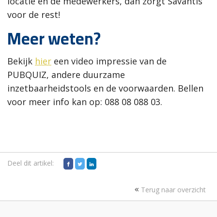
locatie en de medewerkers, dan zorgt Savantis
voor de rest!
Meer weten?
Bekijk
hier
een video impressie van de
PUBQUIZ, andere duurzame
inzetbaarheidstools en de voorwaarden. Bellen
voor meer info kan op: 088 08 088 03.
Deel dit artikel:
Terug naar overzicht