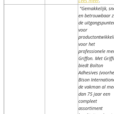
Lees meer
.
"Gemakkelijk, sn
en betrouwbaar z
de uitgangspunte
voor
productontwikkel
voor het
professionele me
Griffon. Met Griff
biedt Bolton
Adhesives (voorh
Bison Internation
de vakman al me
dan 75 jaar een
compleet
assortiment