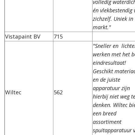
volledig waterdic
én vlekbestendig 
zichzelf. Uniek in
markt."
Vistapaint BV
715
"Sneller en
lichte
werken met het b
eindresultaat!
Geschikt materia
en de juiste
apparatuur zijn
Wiltec
562
hierbij niet weg t
denken. Wiltec bi
een breed
assortiment
spuitapparatuur 