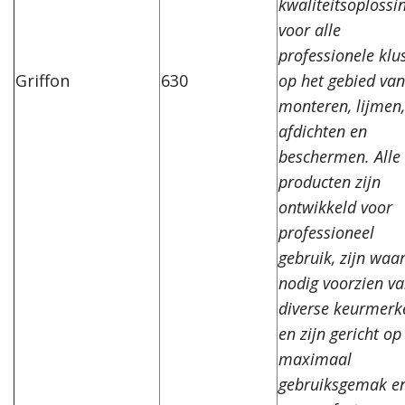
kwaliteitsoplossi
voor alle
professionele klu
Griffon
630
op het gebied van
monteren, lijmen,
afdichten en
beschermen. Alle
producten zijn
ontwikkeld voor
professioneel
gebruik, zijn waa
nodig voorzien v
diverse keurmerk
en zijn gericht op
maximaal
gebruiksgemak e