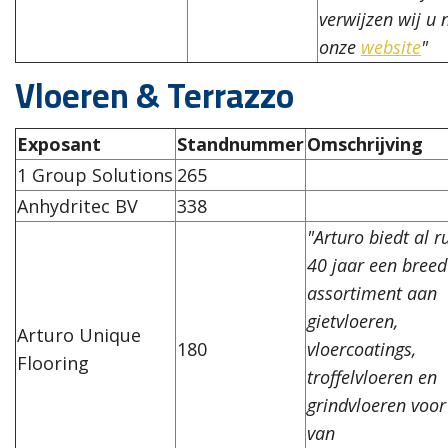
verwijzen wij u 
onze
website
"
Vloeren & Terrazzo
Exposant
Standnummer
Omschrijving
1 Group Solutions
265
Anhydritec BV
338
"Arturo biedt al 
40 jaar een breed
assortiment aan
gietvloeren,
Arturo Unique
180
vloercoatings,
Flooring
troffelvloeren en
grindvloeren voor
van