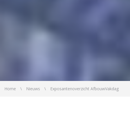
Home
Nieuws
Exposantenoverzicht AfbouwVakdag