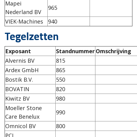
Mapei
965
Nederland BV
VIEK-Machines
940
Tegelzetten
Exposant
Standnummer
Omschrijving
Alvernis BV
815
Ardex GmbH
865
Bostik B.V.
550
BOVATIN
820
Kiwitz BV
980
Moeller Stone
990
Care Benelux
Omnicol BV
800
PCI