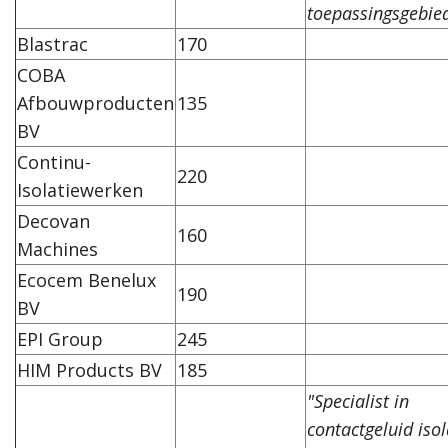
toepassingsgebie
Blastrac
170
COBA
Afbouwproducten
135
BV
Continu-
220
Isolatiewerken
Decovan
160
Machines
Ecocem Benelux
190
BV
EPI Group
245
HIM Products BV
185
"Specialist in
contactgeluid isol