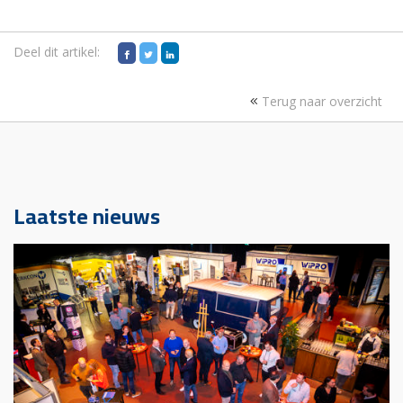
Deel dit artikel:
Terug naar overzicht
Laatste nieuws