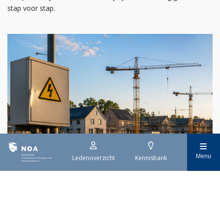
stap voor stap.
Menu
Ledenoverzicht
Kennisbank
29 juli 2026
Stroomaansluiting bouwprojecten
Het overvolle elektriciteitsnet zorgt ervoor dat de manier