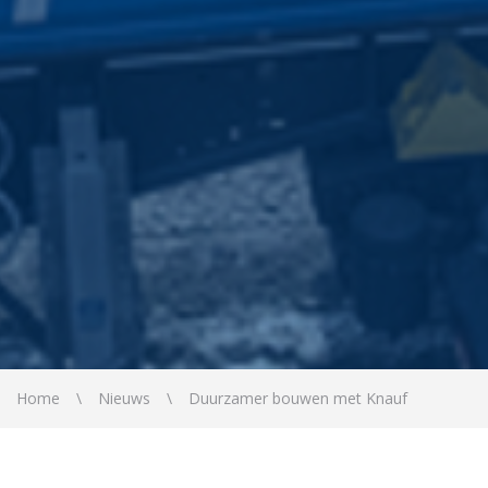
Home
Nieuws
Duurzamer bouwen met Knauf