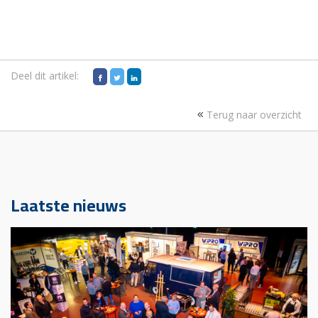
Deel dit artikel:
Terug naar overzicht
Laatste nieuws