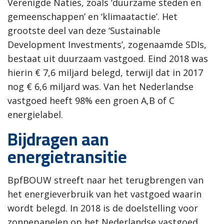
Verenigde Naties, zoals ‘duurzame steden en
gemeenschappen’ en ‘klimaatactie’. Het
grootste deel van deze ‘Sustainable
Development Investments’, zogenaamde SDIs,
bestaat uit duurzaam vastgoed. Eind 2018 was
hierin € 7,6 miljard belegd, terwijl dat in 2017
nog € 6,6 miljard was. Van het Nederlandse
vastgoed heeft 98% een groen A,B of C
energielabel.
Bijdragen aan
energietransitie
BpfBOUW streeft naar het terugbrengen van
het energieverbruik van het vastgoed waarin
wordt belegd. In 2018 is de doelstelling voor
zonnepanelen op het Nederlandse vastgoed