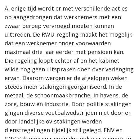
Al enige tijd wordt er met verschillende acties
op aangedrongen dat werknemers met een
zwaar beroep vervroegd moeten kunnen
uittreden. De RWU-regeling maakt het mogelijk
dat een werknemer onder voorwaarden
maximaal drie jaar eerder met pensioen kan.
Die regeling loopt echter af en het kabinet
wilde nog geen uitspraken doen over verlenging
ervan. Daarom werden er de afgelopen weken
steeds meer stakingen georganiseerd. In de
metaal, de schoonmaakbranche, in havens, de
zorg, bouw en industrie. Door politie stakingen
gingen diverse voetbalwedstrijden niet door en
door landelijke ov-stakingen werden
dienstregelingen tijdelijk stil gelegd. FNV en
CNV Vakmensen riepen dus ook werknemers in