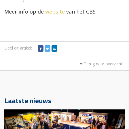
Meer info op de
website
van het CBS
Deel dit artikel:
Terug naar overzicht
Laatste nieuws