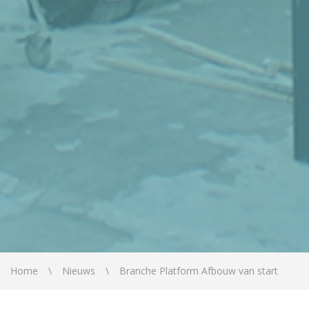
Home
Nieuws
Branche Platform Afbouw van start