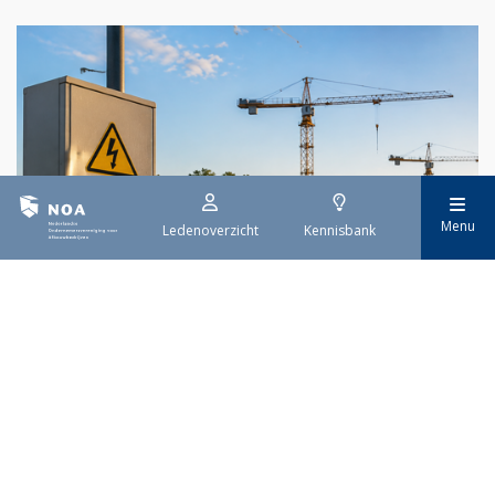
Menu
Ledenoverzicht
Kennisbank
29 juli 2026
Stroomaansluiting bouwprojecten
Het overvolle elektriciteitsnet zorgt ervoor dat de manier
waarop nieuwe stroomaansluitingen worden aangevraagd is
veranderd. Voor woningbouwprojecten is het daarom belangrijk