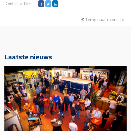
Deel dit artikel:
Terug naar overzicht
Laatste nieuws