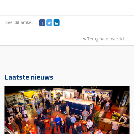
Deel dit artikel:
Terug naar overzicht
Laatste nieuws