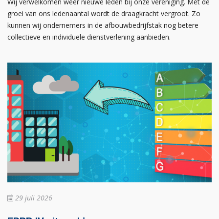
Wij verwelkomen weer nieuwe leden bij onze vereniging. Met de
groei van ons ledenaantal wordt de draagkracht vergroot. Zo
kunnen wij ondernemers in de afbouwbedrijfstak nog betere
collectieve en individuele dienstverlening aanbieden.
29 juli 2026