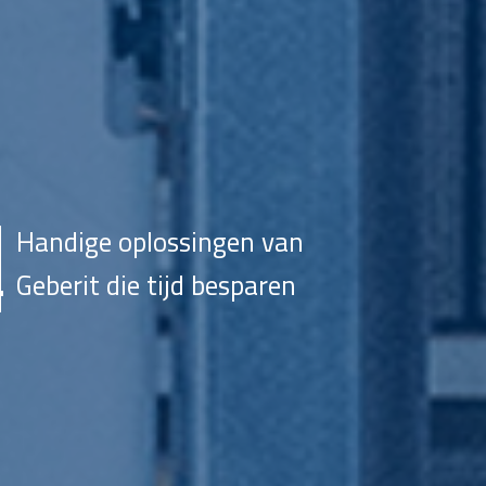
Handige oplossingen van
Geberit die tijd besparen