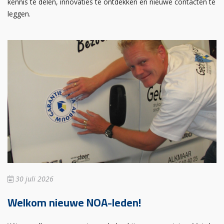
kennis te delen, innovaties te ontdekken en nieuwe contacten te
leggen.
30 juli 2026
Welkom nieuwe NOA-leden!