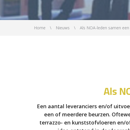
Home
Nieuws
Als NOA-leden samen een 
Als N
Een aantal leveranciers en/of uitvo
een of meerdere beurzen. Oftewel
terrazzo- en kunststofvloeren en/