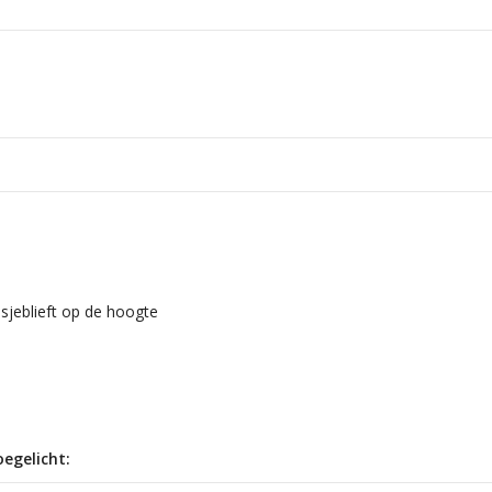
lsjeblieft op de hoogte
egelicht: