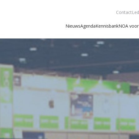
Contact
Led
Nieuws
Agenda
Kennisbank
NOA voor 