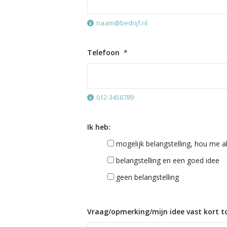
naam@bedrijf.nl
Telefoon
*
012-3456789
Ik heb:
mogelijk belangstelling, hou me a
belangstelling en een goed idee
geen belangstelling
Vraag/opmerking/mijn idee vast kort to