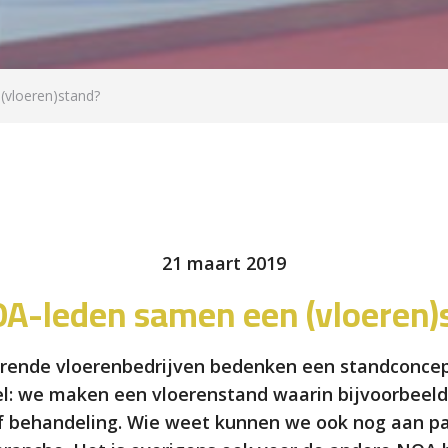
(vloeren)stand?
21 maart 2019
OA-leden samen een (vloeren)
erende vloerenbedrijven bedenken een standconcep
: we maken een vloerenstand waarin bijvoorbeeld 
of behandeling. Wie weet kunnen we ook nog aan pa