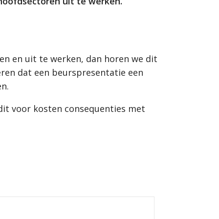
hoofdsectoren uit te werken.
en en uit te werken, dan horen we dit
seren dat een beurspresentatie een
en.
dit voor kosten consequenties met