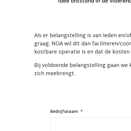
idee ontstond in de vloeren
Als er belangstelling is van leden en
graag. NOA wil dit dan faciliteren/co
kostbare operatie is en dat de koste
Bij voldoende belangstelling gaan we
zich meebrengt.
Bedrijfsnaam
*