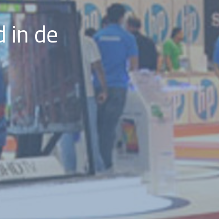
d in de