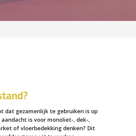
stand?
t dat gezamenlijk te gebruiken is op
aandacht is voor monoliet-, dek-,
rket of vloerbedekking denken? Dit